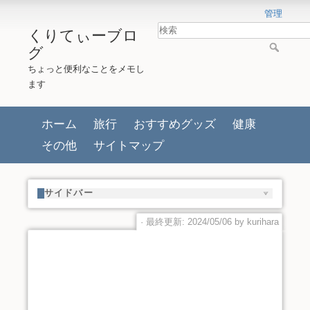
管理
くりてぃーブロ
グ
ちょっと便利なことをメモし
ます
ホーム
旅行
おすすめグッズ
健康
その他
サイトマップ
サイドバー
· 最終更新: 2024/05/06 by
kurihara