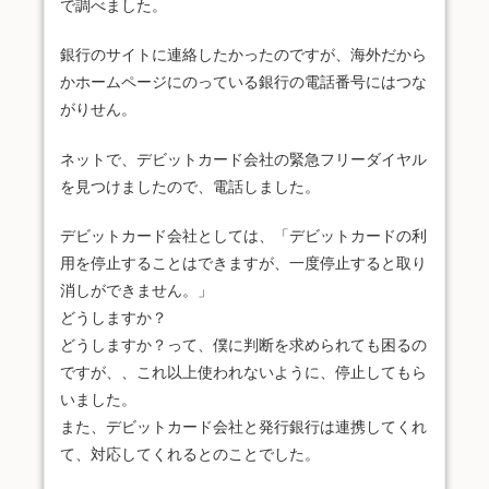
で調べました。
銀行のサイトに連絡したかったのですが、海外だから
かホームページにのっている銀行の電話番号にはつな
がりせん。
ネットで、デビットカード会社の緊急フリーダイヤル
を見つけましたので、電話しました。
デビットカード会社としては、「デビットカードの利
用を停止することはできますが、一度停止すると取り
消しができません。」
どうしますか？
どうしますか？って、僕に判断を求められても困るの
ですが、、これ以上使われないように、停止してもら
いました。
また、デビットカード会社と発行銀行は連携してくれ
て、対応してくれるとのことでした。