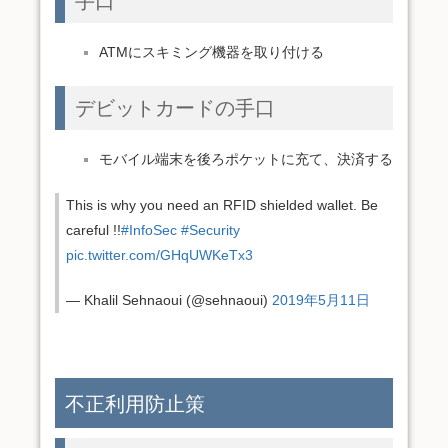
手口
ATMにスキミング機器を取り付ける
デビットカードの手口
モバイル端末を後ろポケットに充て、決済する
This is why you need an RFID shielded wallet. Be
careful !!
#InfoSec
#Security
pic.twitter.com/GHqUWKeTx3
— Khalil Sehnaoui (@sehnaoui)
2019年5月11日
不正利用防止策