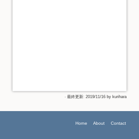
· 最終更新: 2019/11/16 by
kurihara
Home
About
Contact