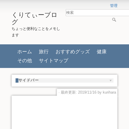
管理
くりてぃーブロ
グ
ちょっと便利なことをメモし
ます
ホーム
旅行
おすすめグッズ
健康
その他
サイトマップ
サイドバー
· 最終更新: 2019/11/16 by
kurihara